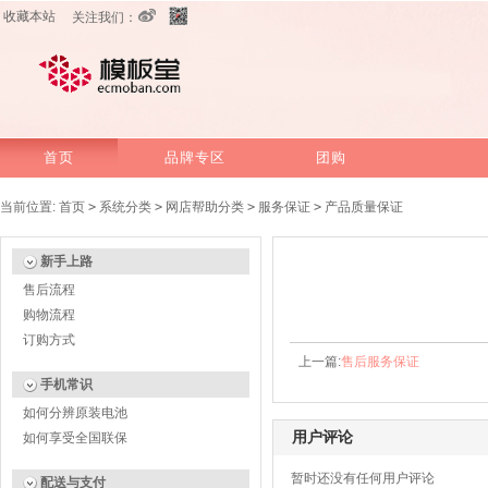
收藏本站
关注我们：
首页
品牌专区
团购
当前位置:
首页
>
系统分类
>
网店帮助分类
>
服务保证
>
产品质量保证
新手上路
售后流程
购物流程
订购方式
上一篇:
售后服务保证
手机常识
如何分辨原装电池
用户评论
如何享受全国联保
暂时还没有任何用户评论
配送与支付