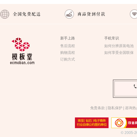
新手上路
手机常识
售后流程
如何分辨原装电池
购物流程
如何享受全国联保
订购方式
免责条款
|
隐私保护
|
咨询热
© 2005