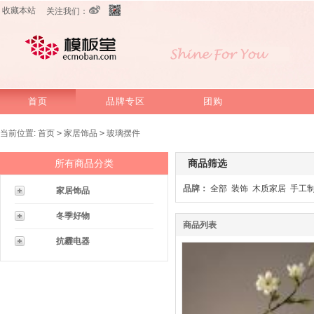
收藏本站
关注我们：
首页
品牌专区
团购
当前位置:
首页
>
家居饰品
>
玻璃摆件
所有商品分类
商品筛选
品牌：
全部
装饰
木质家居
手工
家居饰品
冬季好物
商品列表
抗霾电器